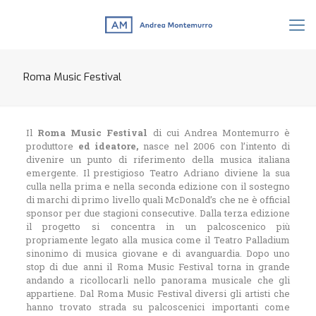
Roma Music Festival
Il
Roma Music Festival
di cui Andrea Montemurro è
produttore
ed ideatore,
nasce nel 2006 con l’intento di
divenire un punto di riferimento della musica italiana
emergente. Il prestigioso Teatro Adriano diviene la sua
culla nella prima e nella seconda edizione con il sostegno
di marchi di primo livello quali McDonald’s che ne è official
sponsor per due stagioni consecutive. Dalla terza edizione
il progetto si concentra in un palcoscenico più
propriamente legato alla musica come il Teatro Palladium
sinonimo di musica giovane e di avanguardia. Dopo uno
stop di due anni il Roma Music Festival torna in grande
andando a ricollocarli nello panorama musicale che gli
appartiene. Dal Roma Music Festival diversi gli artisti che
hanno trovato strada su palcoscenici importanti come