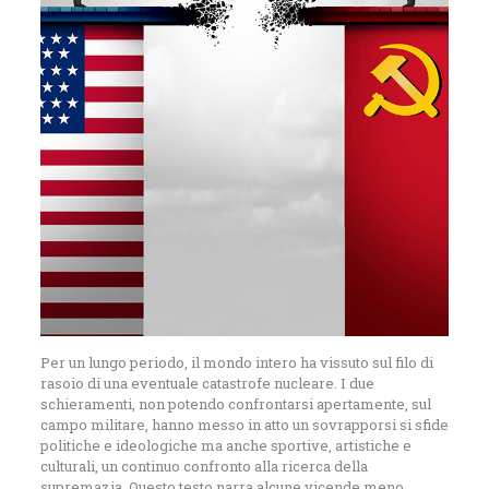
Per un lungo periodo, il mondo intero ha vissuto sul filo di
rasoio di una eventuale catastrofe nucleare. I due
schieramenti, non potendo confrontarsi apertamente, sul
campo militare, hanno messo in atto un sovrapporsi si sfide
politiche e ideologiche ma anche sportive, artistiche e
culturali, un continuo confronto alla ricerca della
supremazia. Questo testo narra alcune vicende meno