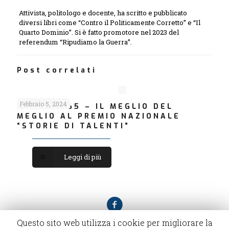
Attivista, politologo e docente, ha scritto e pubblicato
diversi libri come “Contro il Politicamente Corretto” e “Il
Quarto Dominio”. Si è fatto promotore nel 2023 del
referendum “Ripudiamo la Guerra”.
Post correlati
Febbraio 5, 2024
Notizie 365 – IL MEGLIO DEL
MEGLIO AL PREMIO NAZIONALE
“STORIE DI TALENTI”
Leggi di più
Questo sito web utilizza i cookie per migliorare la