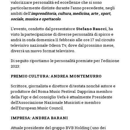
valorizzare personalità ed eccellenze che si sono
particolarmente distinte durante l’anno precedente, negli
ambiti dell’
imprenditoria, cultura, medicina, arte , sport,
sociale, musica e spettacolo
.
L’evento, condotto dal presentatore
Stefano Raucci
, ha
visto la partecipazione di diverse personalità di spicco e
andrà in onda domenica 11 febbraio alle ore 17 sul circuito
televisivo nazionale Odeon Tv, dove dal prossimo mese,
diverrà un nuovo format televisivo.
Di seguito riportiamo le personalità premiate per l’edizione
2023:
PREMIO CULTURA: ANDREA MONTEMURRO
Scrittore, giornalista e direttore di testata nonché autore e
produttore del Roma Music Festival. Dapprima membro
della Figc e del consiglio Uefa è attualmente Presidente
dell’Associazione Nazionale Musicisti e membro
dell’European Music Council.
IMPRESA: ANDREA BARANI
Attuale presidente del gruppo BVB Holding ( uno dei