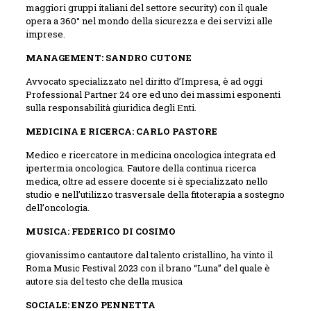
maggiori gruppi italiani del settore security) con il quale
opera a 360° nel mondo della sicurezza e dei servizi alle
imprese.
MANAGEMENT: SANDRO CUTONE
Avvocato specializzato nel diritto d’Impresa, è ad oggi
Professional Partner 24 ore ed uno dei massimi esponenti
sulla responsabilità giuridica degli Enti.
MEDICINA E RICERCA: CARLO PASTORE
Medico e ricercatore in medicina oncologica integrata ed
ipertermia oncologica. Fautore della continua ricerca
medica, oltre ad essere docente si è specializzato nello
studio e nell’utilizzo trasversale della fitoterapia a sostegno
dell’oncologia.
MUSICA: FEDERICO DI COSIMO
giovanissimo cantautore dal talento cristallino, ha vinto il
Roma Music Festival 2023 con il brano “Luna” del quale è
autore sia del testo che della musica
SOCIALE: ENZO PENNETTA